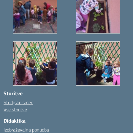
Storitve
Študijske smeri
Vse storitve
Didaktika
Izobraževalna ponudba