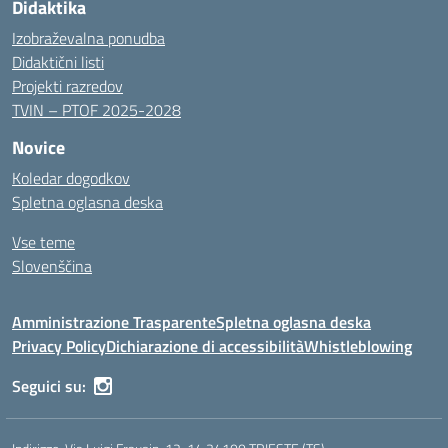
Didaktika
Izobraževalna ponudba
Didaktični listi
Projekti razredov
TVIN – PTOF 2025-2028
Novice
Koledar dogodkov
Spletna oglasna deska
Vse teme
Slovenščina
Amministrazione Trasparente
Spletna oglasna deska
Privacy Policy
Dichiarazione di accessibilità
Whistleblowing
Seguici su: