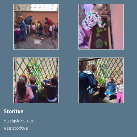
Storitve
Študijske smeri
Vse storitve