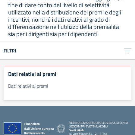
fine di dare conto del livello di selettività
utilizzato nella distribuzione dei premi e degli
incentivi, nonché i dati relativi al grado di
differenziazione nell’utilizzo della premialità
sia per i dirigenti sia per i dipendenti.
FILTRI
Dati relativi ai premi
Dati relativi ai premi
VEČSTOPENJSKA ŠOLA S SLOVENSKIM UČNIM
JEZIKOM PRI SVETEM JAKOBU
Sveti Jakob
ul. Luigi Frausin, št. 12-14 Trst