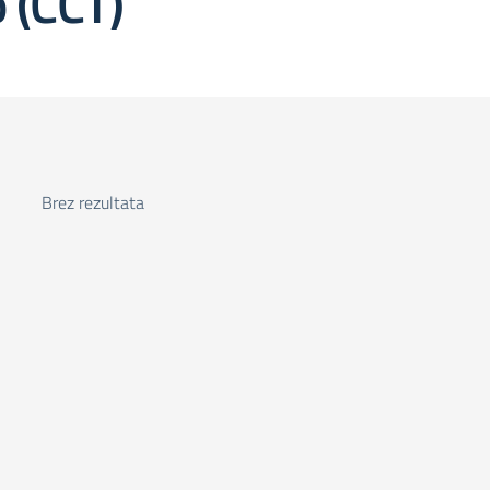
 (CCT)
Brez rezultata