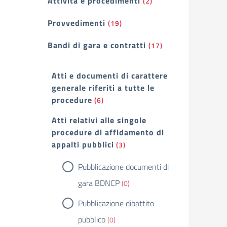
Attività e procedimenti
(2)
Provvedimenti
(19)
Bandi di gara e contratti
(17)
Atti e documenti di carattere
generale riferiti a tutte le
procedure
(6)
Atti relativi alle singole
procedure di affidamento di
appalti pubblici
(3)
Pubblicazione documenti di
gara BDNCP
(0)
Pubblicazione dibattito
pubblico
(0)