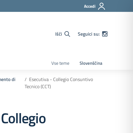
Accedi
Išči
Seguici su:
Vse teme
Slovenščina
mento di
Esecutiva - Collegio Consuntivo
Tecnico (CCT)
 Collegio