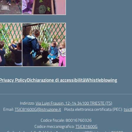
Privacy Policy
Dichiarazione di accessibilità
Whistleblowing
Indirizzo:
Via Luigi Frausin, 12-14 34100 TRIESTE (TS)
Email:
TSIC81600G@istruzione.it
Posta elettronica certificata (PEC):
tsic
Codice fiscale: 80016760326
Codice meccanografico:
TSIC81600G