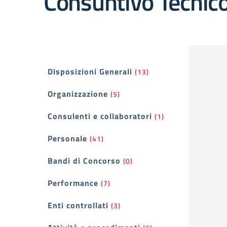
Consuntivo Tecnico
Filtri
Disposizioni Generali
(13)
Organizzazione
(5)
Consulenti e collaboratori
(1)
Personale
(41)
Bandi di Concorso
(0)
Performance
(7)
Enti controllati
(3)