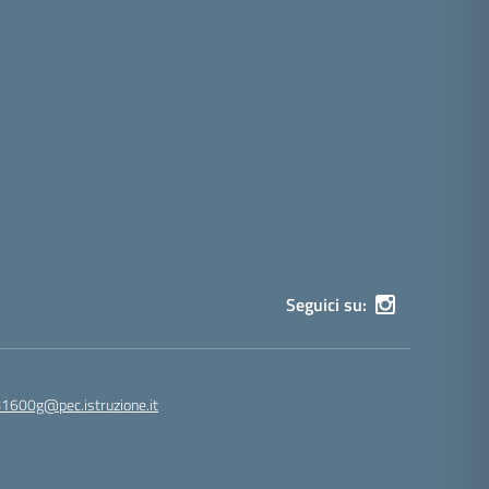
Seguici su:
81600g@pec.istruzione.it