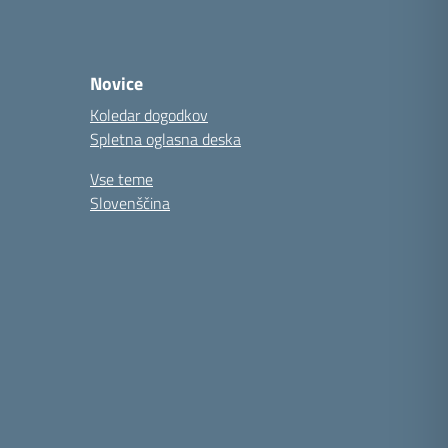
Novice
Koledar dogodkov
Spletna oglasna deska
Vse teme
Slovenščina