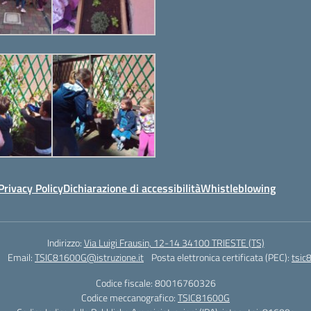
Privacy Policy
Dichiarazione di accessibilità
Whistleblowing
Indirizzo:
Via Luigi Frausin, 12-14 34100 TRIESTE (TS)
Email:
TSIC81600G@istruzione.it
Posta elettronica certificata (PEC):
tsic
Codice fiscale: 80016760326
Codice meccanografico:
TSIC81600G