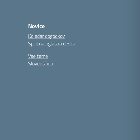
Novice
Koledar dogodkov
Spletna oglasna deska
Vse teme
Slovenščina