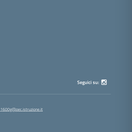
Seguici su:
81600g@pec.istruzione.it