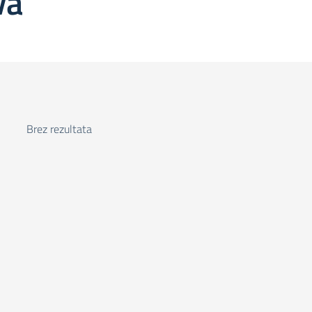
va
Brez rezultata