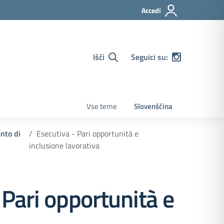
Accedi
Išči
Seguici su:
Vse teme
Slovenščina
ento di
Esecutiva - Pari opportunità e
inclusione lavorativa
 Pari opportunità e