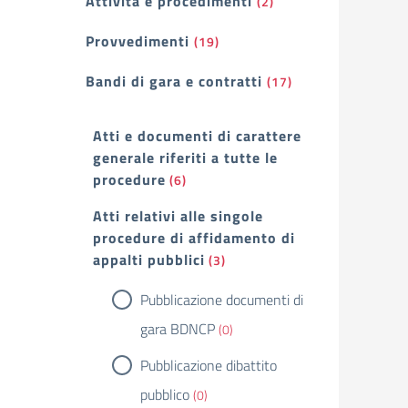
Attività e procedimenti
(2)
Provvedimenti
(19)
Bandi di gara e contratti
(17)
Atti e documenti di carattere
generale riferiti a tutte le
procedure
(6)
Atti relativi alle singole
procedure di affidamento di
appalti pubblici
(3)
Pubblicazione documenti di
gara BDNCP
(0)
Pubblicazione dibattito
pubblico
(0)