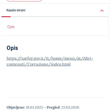
Kazalo strani
Opis
Opis
https://usrfvg.gov.it/it/home/menu/at/Altri-
contenuti/Corruzione/index.html
Objavljeno:
18.03.2025
-
Pregled:
25.03.2026