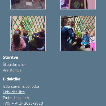
Storitve
Študijske smeri
Vse storitve
Didaktika
Izobraževalna ponudba
Didaktični listi
Projekti razredov
TVIN – PTOF 2025-2028