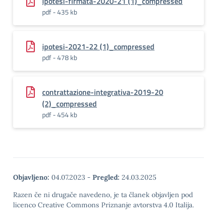
ipotesi-firmata-2020-21 (1)_compressed
pdf - 435 kb
ipotesi-2021-22 (1)_compressed
pdf - 478 kb
contrattazione-integrativa-2019-20
(2)_compressed
pdf - 454 kb
Objavljeno:
04.07.2023
-
Pregled:
24.03.2025
Razen če ni drugače navedeno, je ta članek objavljen pod
licenco Creative Commons Priznanje avtorstva 4.0 Italija.