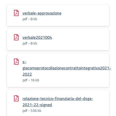
verbale-approvazione
pdf - 8 kb
verbale2021004
pdf - 8 kb
s-
giacomoprotocollazionecontrattointegrativo2021-
2022
pdf - 16 kb
relazione-tecnico-finanziaria-del-dsga-
2021-22-signed
pdf - 536 kb