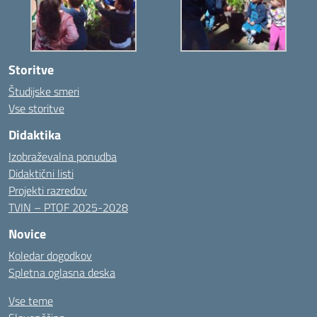
Storitve
Študijske smeri
Vse storitve
Didaktika
Izobraževalna ponudba
Didaktični listi
Projekti razredov
TVIN – PTOF 2025-2028
Novice
Koledar dogodkov
Spletna oglasna deska
Vse teme