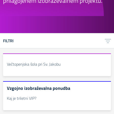
prilagojenem izobraževalnem projektu.
FILTRI
Večtopenjska šola pri Sv. Jakobu
Vzgojno izobraževalna ponudba
Kaj je triletni VIP?