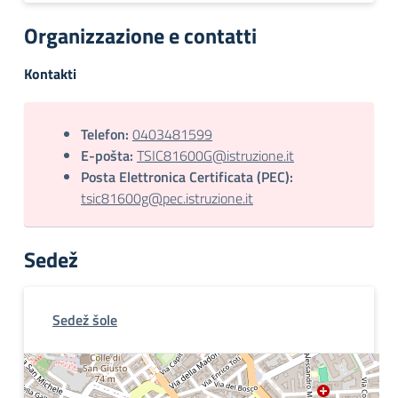
Organizzazione e contatti
Kontakti
Telefon:
0403481599
E-pošta:
TSIC81600G@istruzione.it
Posta Elettronica Certificata (PEC):
tsic81600g@pec.istruzione.it
Sedež
Sedež šole