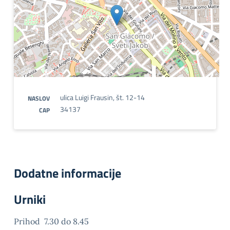
ulica Luigi Frausin, št. 12-14
NASLOV
34137
CAP
Dodatne informacije
Urniki
Prihod 7.30 do 8.45