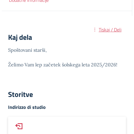
Dodatne informacije
Tiskaj / Deli
Kaj dela
Spoštovani starši,
Želimo Vam lep začetek šolskega leta 2025/2026!
Storitve
Indirizzo di studio