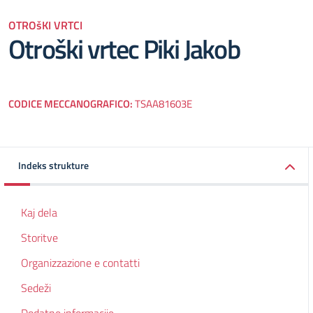
OTROšKI VRTCI
Otroški vrtec Piki Jakob
CODICE MECCANOGRAFICO:
TSAA81603E
Indeks strukture
Kaj dela
Storitve
Organizzazione e contatti
Sedeži