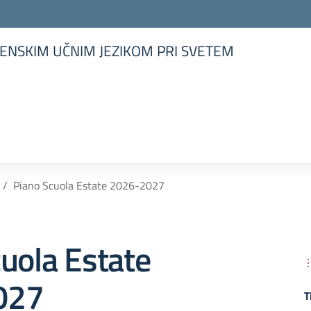
ENSKIM UČNIM JEZIKOM PRI SVETEM
la scuola
Piano Scuola Estate 2026-2027
uola Estate
027
T