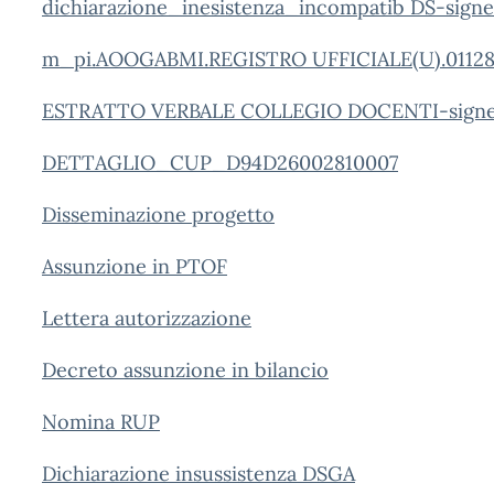
dichiarazione_inesistenza_incompatib DS-sign
m_pi.AOOGABMI.REGISTRO UFFICIALE(U).01128
ESTRATTO VERBALE COLLEGIO DOCENTI-signed
DETTAGLIO_CUP_D94D26002810007
Disseminazione progetto
Assunzione in PTOF
Lettera autorizzazione
Decreto assunzione in bilancio
Nomina RUP
Dichiarazione insussistenza DSGA