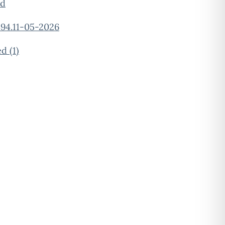
ed
94.11-05-2026
 (1)