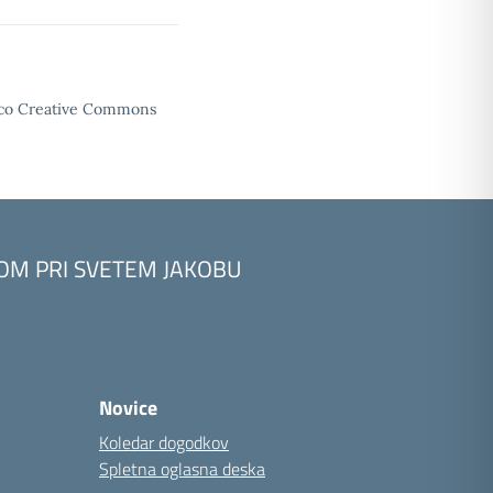
enco Creative Commons
KOM PRI SVETEM JAKOBU
Novice
Koledar dogodkov
Spletna oglasna deska