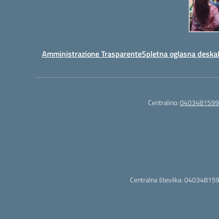
Amministrazione Trasparente
Spletna oglasna deska
Centralino:
0403481599
Centralna številka: 040348159