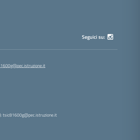
Seguici su:
81600g@pec.istruzione.it
: tsic81600g@pec.istruzione.it