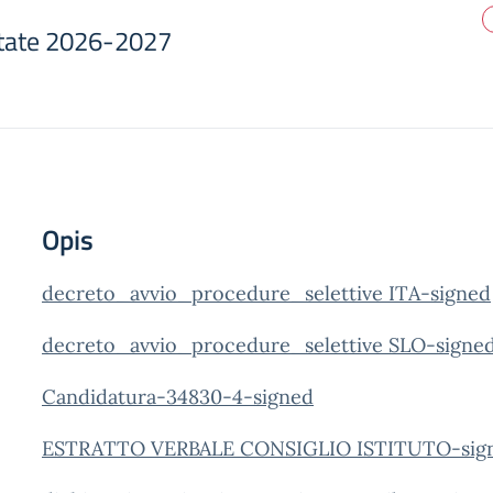
state 2026-2027
Opis
decreto_avvio_procedure_selettive ITA-signed
decreto_avvio_procedure_selettive SLO-signe
Candidatura-34830-4-signed
ESTRATTO VERBALE CONSIGLIO ISTITUTO-signe