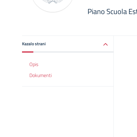
Piano Scuola E
Kazalo strani
Opis
Dokumenti