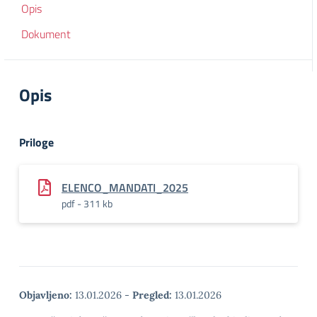
Opis
Dokument
Opis
Priloge
ELENCO_MANDATI_2025
pdf - 311 kb
Objavljeno:
13.01.2026
-
Pregled:
13.01.2026