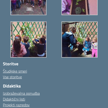
Storitve
Študijske smeri
Vse storitve
Didaktika
Izobraževalna ponudba
Didaktični listi
Projekti razredov