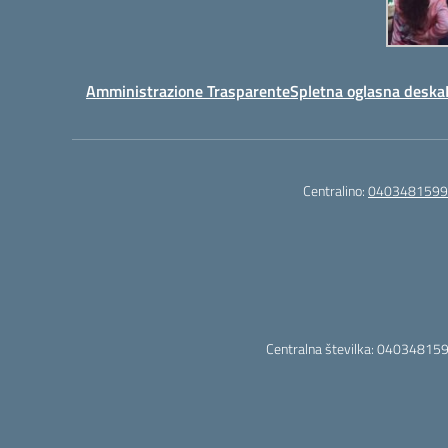
Amministrazione Trasparente
Spletna oglasna deska
Centralino:
0403481599
Centralna številka: 040348159