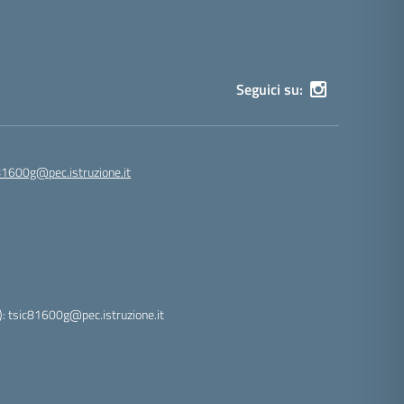
Seguici su:
81600g@pec.istruzione.it
: tsic81600g@pec.istruzione.it