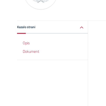
Kazalo strani
Opis
Dokument