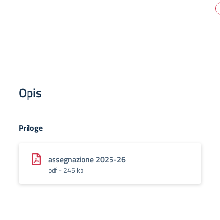
Opis
Priloge
assegnazione 2025-26
pdf - 245 kb