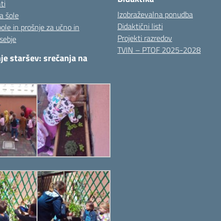
ti
Izobraževalna ponudba
a šole
Didaktični listi
pole in prošnje za učno in
Projekti razredov
sebje
TVIN – PTOF 2025-2028
je staršev: srečanja na