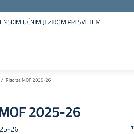
ENSKIM UČNIM JEZIKOM PRI SVETEM
la scuola
Risorse MOF 2025-26
 MOF 2025-26
025-26
T