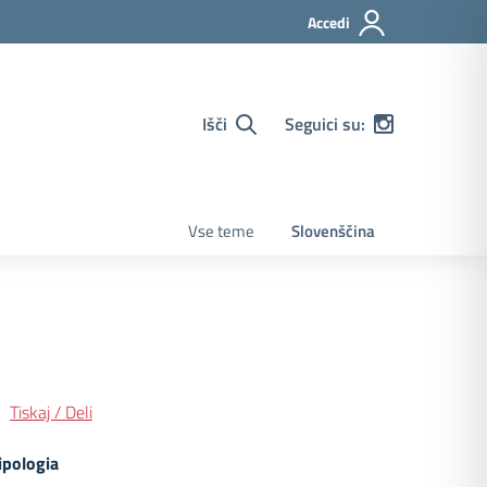
Accedi
Išči
Seguici su:
Vse teme
Slovenščina
Tiskaj / Deli
ipologia