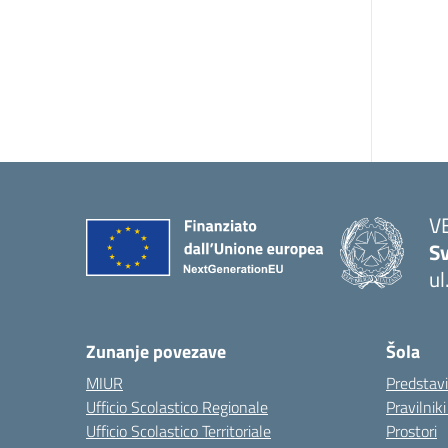
V
Sv
ul
— 
Zunanje povezave
Šola
MIUR
Predstav
Ufficio Scolastico Regionale
Pravilnik
Ufficio Scolastico Territoriale
Prostori