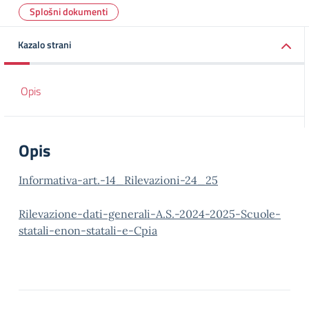
Splošni dokumenti
Kazalo strani
Opis
Opis
Informativa-art.-14_Rilevazioni-24_25
Rilevazione-dati-generali-A.S.-2024-2025-Scuole-
statali-enon-statali-e-Cpia