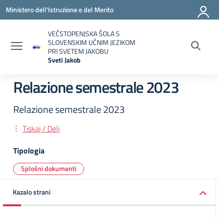
Vai ai contenuti
Vai al menu di navigazione
Vai al footer
Ministero dell'Istruzione e del Merito
VEČSTOPENJSKA ŠOLA S
SLOVENSKIM UČNIM JEZIKOM
PRI SVETEM JAKOBU
Sveti Jakob
— Visita la pagina iniziale della scuola
Relazione semestrale 2023
Relazione semestrale 2023
Tiskaj / Deli
Tipologia
Splošni dokumenti
Kazalo strani