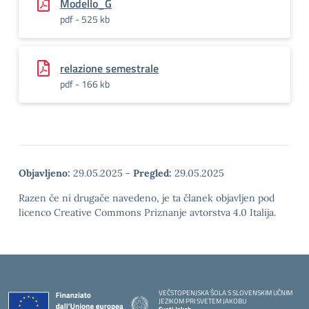
Modello_G
pdf - 525 kb
relazione semestrale
pdf - 166 kb
Objavljeno:
29.05.2025
-
Pregled:
29.05.2025
Razen če ni drugače navedeno, je ta članek objavljen pod
licenco Creative Commons Priznanje avtorstva 4.0 Italija.
VEČSTOPENJSKA ŠOLA S SLOVENSKIM UČNIM
JEZIKOM PRI SVETEM JAKOBU