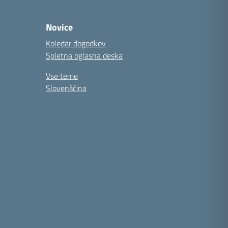
Novice
Koledar dogodkov
Spletna oglasna deska
Vse teme
Slovenščina