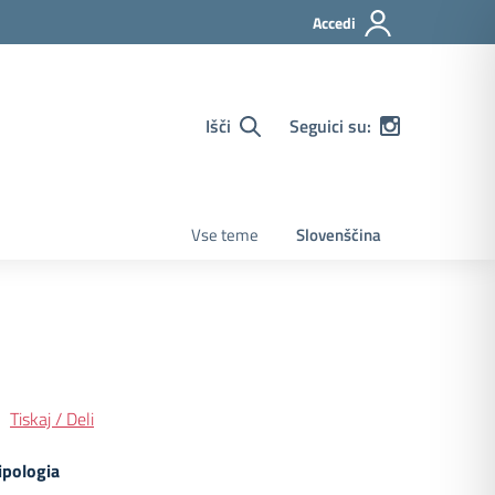
Accedi
Išči
Seguici su:
Vse teme
Slovenščina
Tiskaj / Deli
ipologia