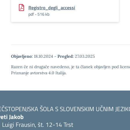
Registro_degli_accessi
pdf - 516 kb
Objavljeno:
18.10.2024
-
Pregled:
27.03.2025
Razen če ni drugače navedeno, je ta članek objavljen pod lic
Priznanje avtorstva 4.0 Italija.
EČSTOPENJSKA ŠOLA S SLOVENSKIM UČNIM JEZI
eti Jakob
. Luigi Frausin, št. 12-14 Trst