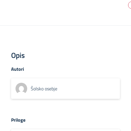
Opis
Autori
Šolsko osebje
Priloge