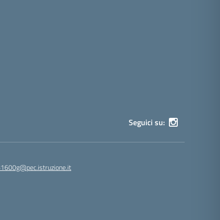
Seguici su:
81600g@pec.istruzione.it