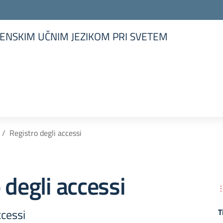
ENSKIM UČNIM JEZIKOM PRI SVETEM
la scuola
Registro degli accessi
 degli accessi
ccessi
T