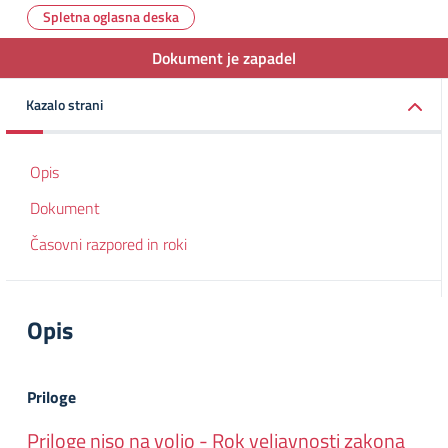
Spletna oglasna deska
Dokument je zapadel
Kazalo strani
Opis
Dokument
Časovni razpored in roki
Opis
Priloge
Priloge niso na voljo - Rok veljavnosti zakona