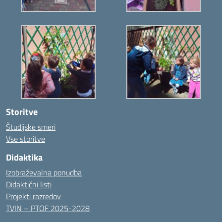
Storitve
Študijske smeri
Vse storitve
Didaktika
Izobraževalna ponudba
Didaktični listi
Projekti razredov
TVIN – PTOF 2025-2028