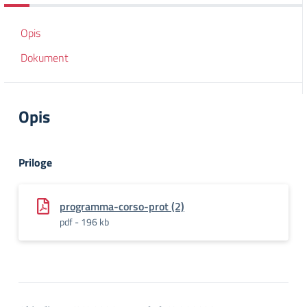
Opis
Dokument
Opis
Priloge
programma-corso-prot (2)
pdf - 196 kb