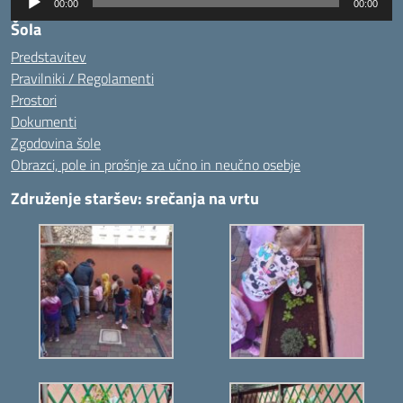
00:00
00:00
zvoka
Šola
Predstavitev
Pravilniki / Regolamenti
Prostori
Dokumenti
Zgodovina šole
Obrazci, pole in prošnje za učno in neučno osebje
Združenje staršev: srečanja na vrtu