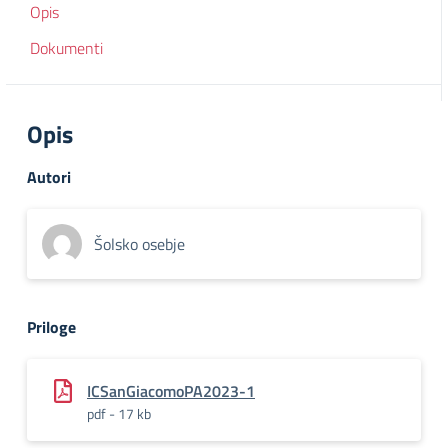
Opis
Dokumenti
Opis
Autori
Šolsko osebje
Priloge
ICSanGiacomoPA2023-1
pdf - 17 kb