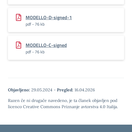
MODELLO-D-signed-1
pdf - 76 kb
MODELLO-C-signed
pdf - 76 kb
Objavljeno:
29.05.2024
-
Pregled:
16.04.2026
Razen če ni drugače navedeno, je ta članek objavljen pod
licenco Creative Commons Priznanje avtorstva 4.0 Italija.