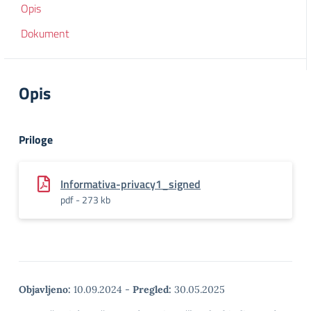
Opis
Dokument
Opis
Priloge
Informativa-privacy1_signed
pdf - 273 kb
Objavljeno:
10.09.2024
-
Pregled:
30.05.2025