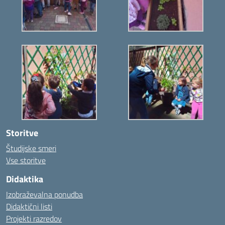
Storitve
Študijske smeri
Vse storitve
Didaktika
Izobraževalna ponudba
Didaktični listi
Projekti razredov