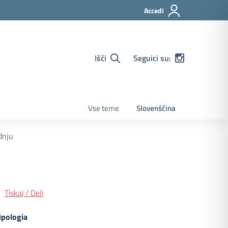
Accedi
Išči
Seguici su:
Vse teme
Slovenščina
dnju
Tiskaj / Deli
ipologia