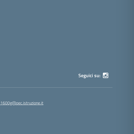
Seguici su:
81600g@pec.istruzione.it