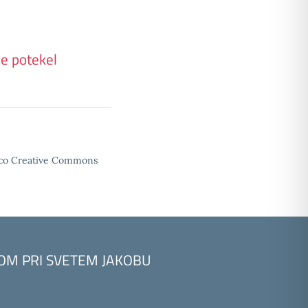
je potekel
enco Creative Commons
KOM PRI SVETEM JAKOBU