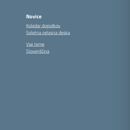
Novice
Koledar dogodkov
Spletna oglasna deska
Vse teme
Slovenščina