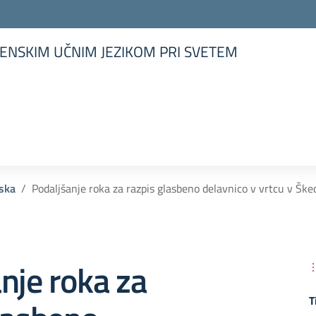
ENSKIM UČNIM JEZIKOM PRI SVETEM
la scuola
ska
Podaljšanje roka za razpis glasbeno delavnico v vrtcu v Ške
nje roka za
T