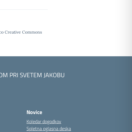
enco Creative Commons
KOM PRI SVETEM JAKOBU
Novice
Koledar dogodkov
Spletna oglasna deska