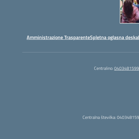
Amministrazione Trasparente
Spletna oglasna deska
Centralino:
0403481599
Centralna številka: 040348159