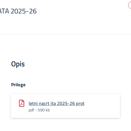
 ATA 2025-26
Opis
Priloge
letni nacrt ita 2025-26 prot
pdf - 590 kb