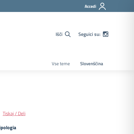
Accedi
Išči
Seguici su:
Vse teme
Slovenščina
Tiskaj / Deli
ipologia