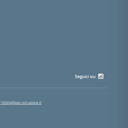
Seguici su:
81600g@pec.istruzione.it