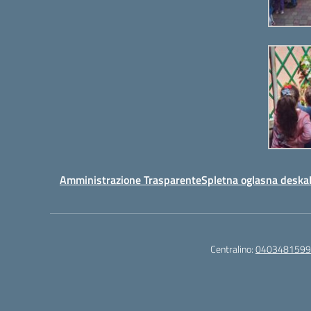
za
povečanje
ali
zmanjševanje
glasnosti.
Amministrazione Trasparente
Spletna oglasna deska
Centralino:
0403481599