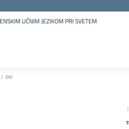
ENSKIM UČNIM JEZIKOM PRI SVETEM
la scuola
OIV
T