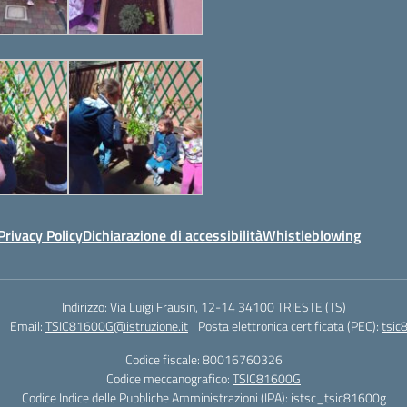
Privacy Policy
Dichiarazione di accessibilità
Whistleblowing
Indirizzo:
Via Luigi Frausin, 12-14 34100 TRIESTE (TS)
Email:
TSIC81600G@istruzione.it
Posta elettronica certificata (PEC):
tsic
Codice fiscale: 80016760326
Codice meccanografico:
TSIC81600G
Codice Indice delle Pubbliche Amministrazioni (IPA): istsc_tsic81600g