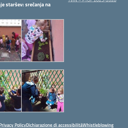
je staršev: srečanja na
Privacy Policy
Dichiarazione di accessibilità
Whistleblowing