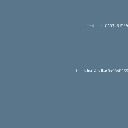
Centralino:
0403481599
Centralna številka: 040348159