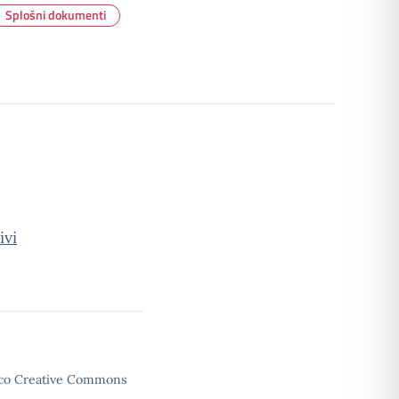
Splošni dokumenti
ivi
enco Creative Commons