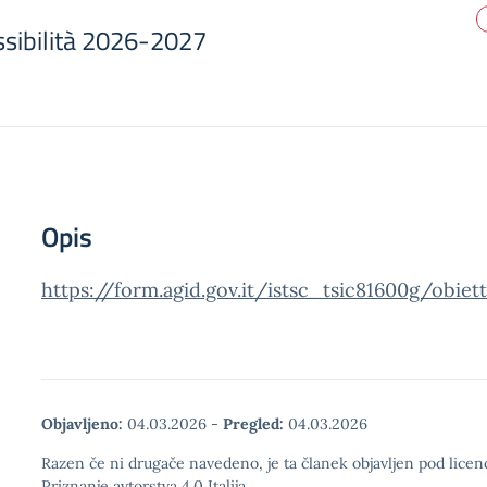
essibilità 2026-2027
Opis
https://form.agid.gov.it/istsc_tsic81600g/obiett
Objavljeno:
04.03.2026
-
Pregled:
04.03.2026
Razen če ni drugače navedeno, je ta članek objavljen pod lic
Priznanje avtorstva 4.0 Italija.