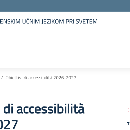
ENSKIM UČNIM JEZIKOM PRI SVETEM
la scuola
Obiettivi di accessibilità 2026-2027
 di accessibilità
027
T