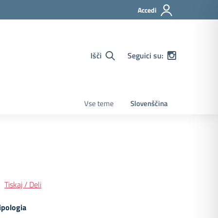
Accedi
Išči
Seguici su:
Vse teme
Slovenščina
Tiskaj / Deli
ipologia