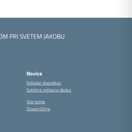
KOM PRI SVETEM JAKOBU
Novice
Koledar dogodkov
Spletna oglasna deska
Vse teme
Slovenščina