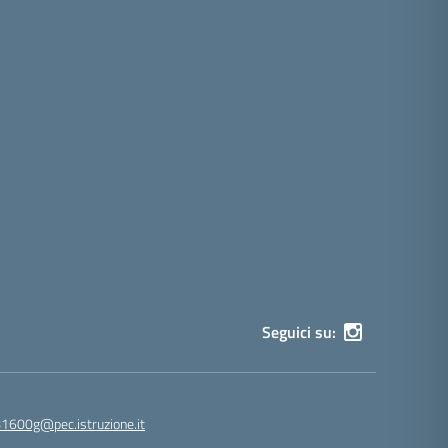
Seguici su:
81600g@pec.istruzione.it