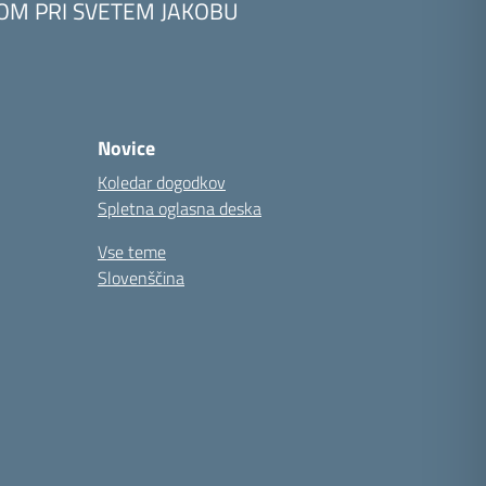
KOM PRI SVETEM JAKOBU
Novice
Koledar dogodkov
Spletna oglasna deska
Vse teme
Slovenščina