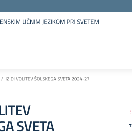
ENSKIM UČNIM JEZIKOM PRI SVETEM
la scuola
IZIDI VOLITEV ŠOLSKEGA SVETA 2024-27
OLITEV
GA SVETA
T