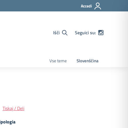
Accedi
Išči
Seguici su:
Vse teme
Slovenščina
Tiskaj / Deli
ipologia