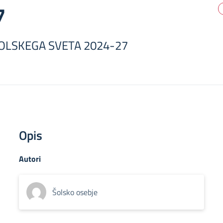
7
 ŠOLSKEGA SVETA 2024-27
Opis
Autori
Šolsko osebje