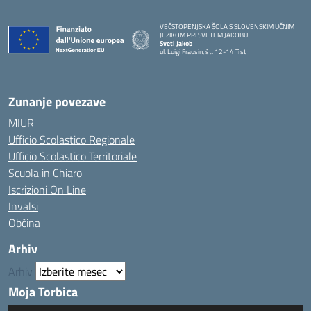
VEČSTOPENJSKA ŠOLA S SLOVENSKIM UČNIM
JEZIKOM PRI SVETEM JAKOBU
Sveti Jakob
ul. Luigi Frausin, št. 12-14 Trst
— Visita la pagina iniziale della scuola
Zunanje povezave
MIUR
Ufficio Scolastico Regionale
Ufficio Scolastico Territoriale
Scuola in Chiaro
Iscrizioni On Line
Invalsi
Občina
Arhiv
Arhiv
Moja Torbica