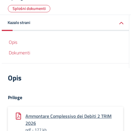
Splošni dokumenti
Kazalo strani
Opis
Dokumenti
Opis
Priloge
Ammontare Complessivo dei Debiti 2 TRIM
2026
pdf - 177 kb