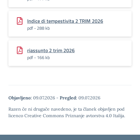
Indice di tempestivita 2 TRIM 2026
pdf - 288 kb
riassunto 2 trim 2026
pdf - 166 kb
Objavljeno:
09.07.2026
-
Pregled:
09.07.2026
Razen če ni drugače navedeno, je ta članek objavljen pod
licenco Creative Commons Priznanje avtorstva 4.0 Italija.