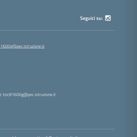
Seguici su:
81600g@pec.istruzione.it
: tsic81600g@pec.istruzione.it