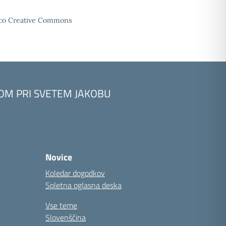
enco Creative Commons
KOM PRI SVETEM JAKOBU
Novice
Koledar dogodkov
Spletna oglasna deska
Vse teme
Slovenščina