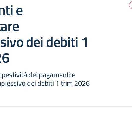
ti e
are
ivo dei debiti 1
26
mpestività dei pagamenti e
essivo dei debiti 1 trim 2026