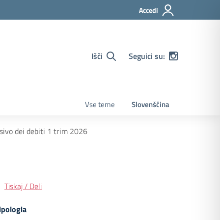
Accedi
Išči
Seguici su:
Vse teme
Slovenščina
ivo dei debiti 1 trim 2026
Tiskaj / Deli
ipologia