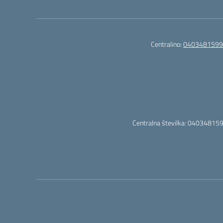
Centralino:
0403481599
Centralna številka: 040348159