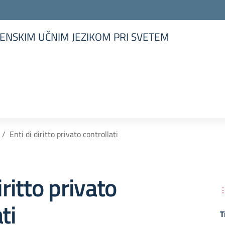
ENSKIM UČNIM JEZIKOM PRI SVETEM
la scuola
Enti di diritto privato controllati
iritto privato
ti
T