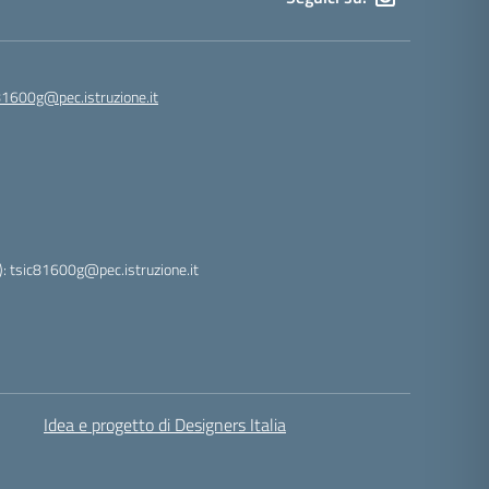
81600g@pec.istruzione.it
: tsic81600g@pec.istruzione.it
Idea e progetto di Designers Italia