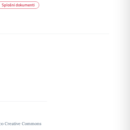
Splošni dokumenti
enco Creative Commons