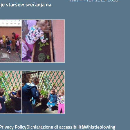
je staršev: srečanja na
Privacy Policy
Dichiarazione di accessibilità
Whistleblowing