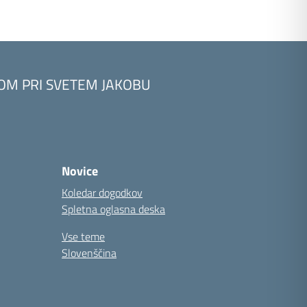
KOM PRI SVETEM JAKOBU
Novice
Koledar dogodkov
Spletna oglasna deska
Vse teme
Slovenščina