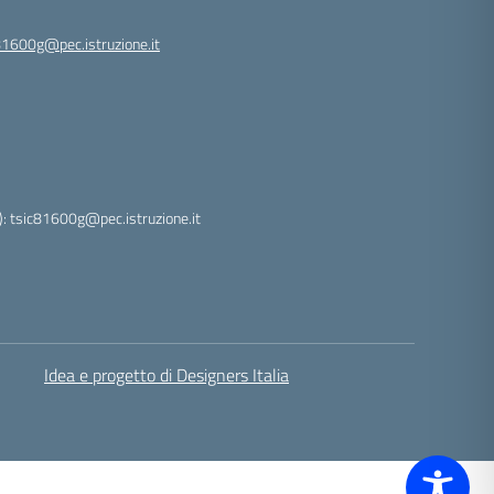
81600g@pec.istruzione.it
: tsic81600g@pec.istruzione.it
Idea e progetto di Designers Italia