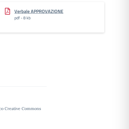
Verbale APPROVAZIONE
pdf - 8 kb
enco Creative Commons