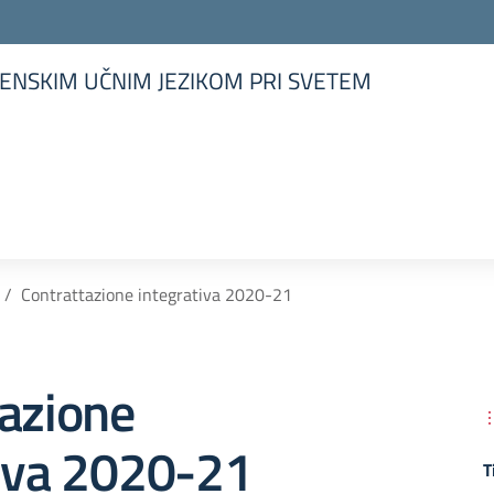
ENSKIM UČNIM JEZIKOM PRI SVETEM
la scuola
Contrattazione integrativa 2020-21
tazione
tiva 2020-21
T