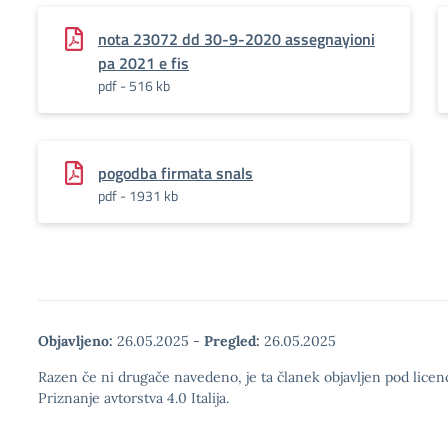
nota 23072 dd 30-9-2020 assegnayioni
pa 2021 e fis
pdf - 516 kb
pogodba firmata snals
pdf - 1931 kb
Objavljeno:
26.05.2025
-
Pregled:
26.05.2025
Razen če ni drugače navedeno, je ta članek objavljen pod lic
Priznanje avtorstva 4.0 Italija.