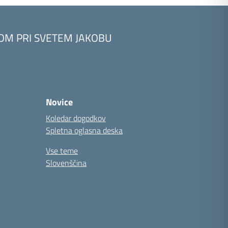
KOM PRI SVETEM JAKOBU
Novice
Koledar dogodkov
Spletna oglasna deska
Vse teme
Slovenščina