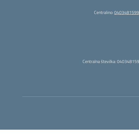
Centralino:
0403481599
Centralna številka: 040348159