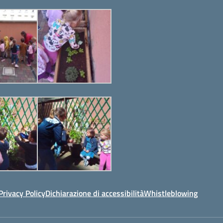
Privacy Policy
Dichiarazione di accessibilità
Whistleblowing