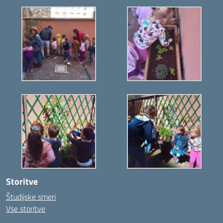
Storitve
Študijske smeri
Vse storitve