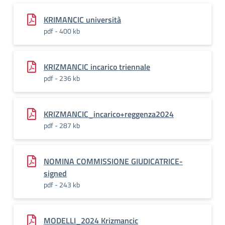
KRIMANCIC università
pdf - 400 kb
KRIZMANCIC incarico triennale
pdf - 236 kb
KRIZMANCIC_incarico+reggenza2024
pdf - 287 kb
NOMINA COMMISSIONE GIUDICATRICE-
signed
pdf - 243 kb
MODELLI_2024 Krizmancic