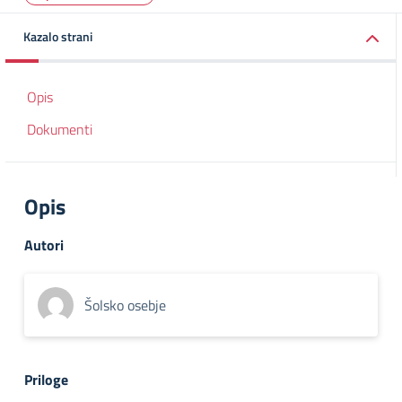
Kazalo strani
Opis
Dokumenti
Opis
Autori
Šolsko osebje
Priloge