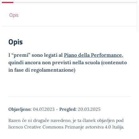
Opis
Opis
I “premi” sono legati al
Piano della Performance
,
quindi ancora non previsti nella scuola (contenuto
in fase di regolamentazione)
Objavljeno:
04.07.2023
-
Pregled:
20.03.2025
Razen če ni drugače navedeno, je ta članek objavljen pod
licenco Creative Commons Priznanje avtorstva 4.0 Italija.