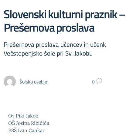
Slovenski kulturni praznik –
Prešernova proslava
Prešernova proslava učencev in učenk
Večstopenjske šole pri Sv. Jakobu
Šolsko osebje
0
Ov Piki Jakob
OŠ Josipa Ribičiča
PSŠ Ivan Cankar