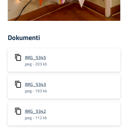
Dokumenti
IMG_5345
jpeg - 203 kb
IMG_5343
jpeg - 193 kb
IMG_5342
jpeg - 112 kb