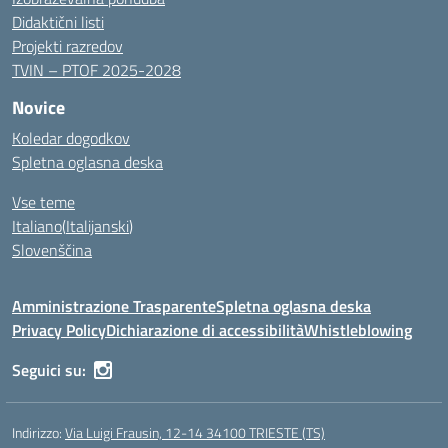
Didaktični listi
Projekti razredov
TVIN – PTOF 2025-2028
Novice
Koledar dogodkov
Spletna oglasna deska
Vse teme
Italiano
(
Italijanski
)
Slovenščina
Amministrazione Trasparente
Spletna oglasna deska
Privacy Policy
Dichiarazione di accessibilità
Whistleblowing
Seguici su:
Indirizzo:
Via Luigi Frausin, 12-14 34100 TRIESTE (TS)