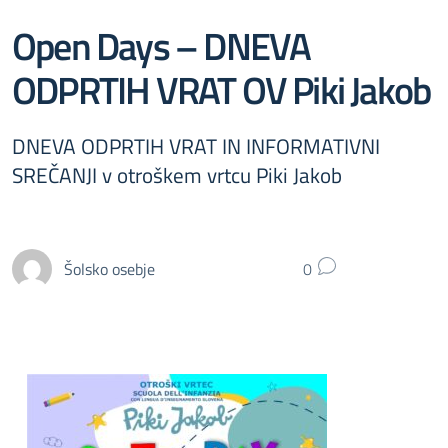
Open Days – DNEVA
ODPRTIH VRAT OV Piki Jakob
DNEVA ODPRTIH VRAT IN INFORMATIVNI
SREČANJI v otroškem vrtcu Piki Jakob
Šolsko osebje
0