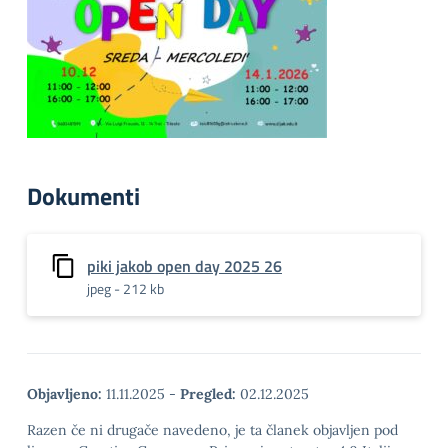
Dokumenti
piki jakob open day 2025 26
jpeg - 212 kb
Objavljeno:
11.11.2025
-
Pregled:
02.12.2025
Razen če ni drugače navedeno, je ta članek objavljen pod