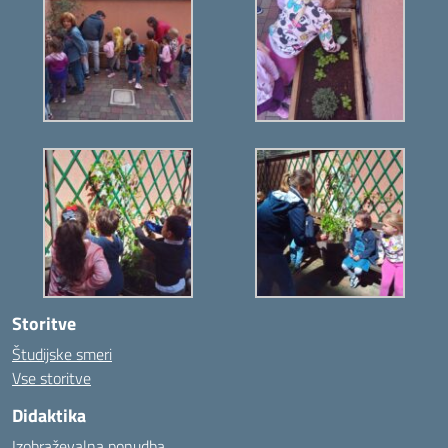
Storitve
Študijske smeri
Vse storitve
Didaktika
Izobraževalna ponudba