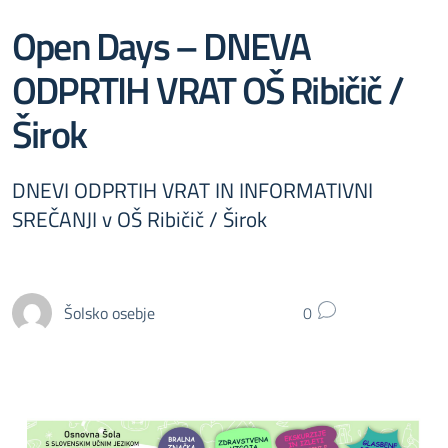
Open Days – DNEVA
ODPRTIH VRAT OŠ Ribičič /
Širok
DNEVI ODPRTIH VRAT IN INFORMATIVNI
SREČANJI v OŠ Ribičič / Širok
Šolsko osebje
0