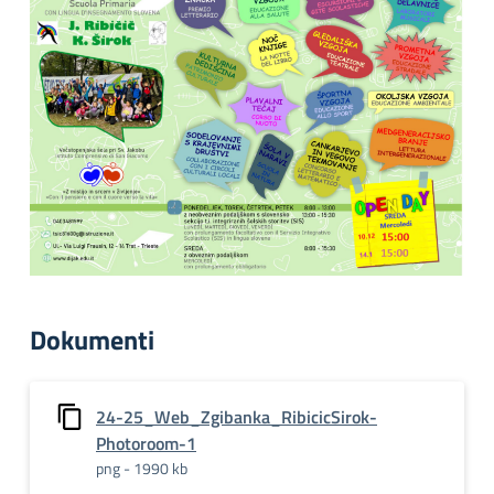
Dokumenti
24-25_Web_Zgibanka_RibicicSirok-
Photoroom-1
png - 1990 kb