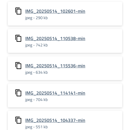
IMG_20250514_102601-min
jpeg - 290 kb
IMG_20250514_110538-min
jpeg - 742 kb
IMG_20250514_115536-min
jpeg - 634 kb
IMG_20250514_114141-min
jpeg - 704 kb
IMG_20250514_104337-min
jpeg - 551 kb