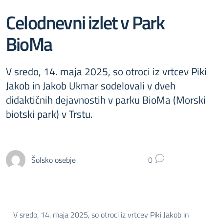
Celodnevni izlet v Park
BioMa
V sredo, 14. maja 2025, so otroci iz vrtcev Piki
Jakob in Jakob Ukmar sodelovali v dveh
didaktičnih dejavnostih v parku BioMa (Morski
biotski park) v Trstu.
Šolsko osebje
0
V sredo, 14. maja 2025, so otroci iz vrtcev Piki Jakob in