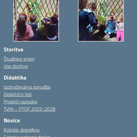
Storitve
Študijske smeri
Vse storitve
Didaktika
Izobraževalna ponudba
Didaktični listi
Projekti razredov
TVIN – PTOF 2025-2028
Novice
Koledar dogodkov