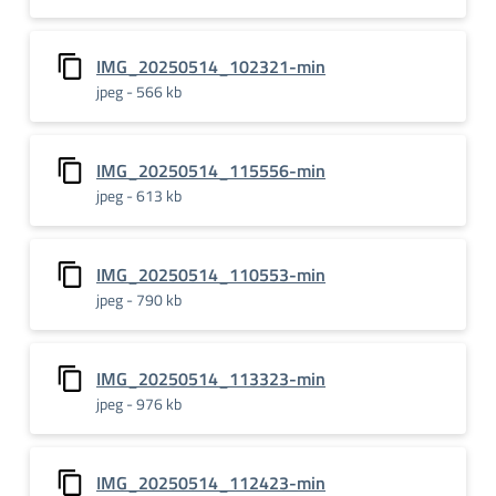
IMG_20250514_102321-min
jpeg - 566 kb
IMG_20250514_115556-min
jpeg - 613 kb
IMG_20250514_110553-min
jpeg - 790 kb
IMG_20250514_113323-min
jpeg - 976 kb
IMG_20250514_112423-min