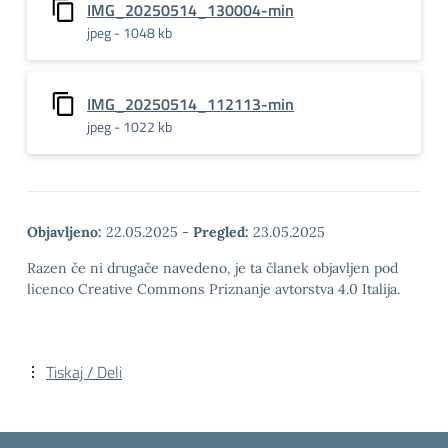
IMG_20250514_130004-min
jpeg - 1048 kb
IMG_20250514_112113-min
jpeg - 1022 kb
Objavljeno:
22.05.2025
-
Pregled:
23.05.2025
Razen če ni drugače navedeno, je ta članek objavljen pod
licenco Creative Commons Priznanje avtorstva 4.0 Italija.
Tiskaj / Deli