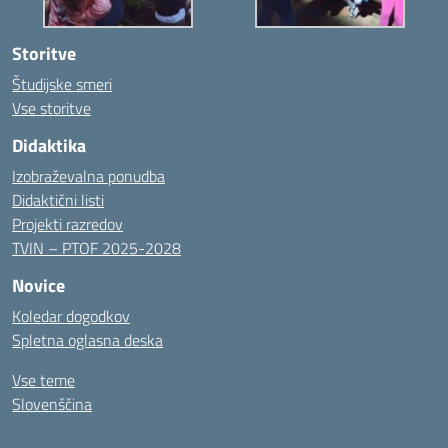
Storitve
Študijske smeri
Vse storitve
Didaktika
Izobraževalna ponudba
Didaktični listi
Projekti razredov
TVIN – PTOF 2025-2028
Novice
Koledar dogodkov
Spletna oglasna deska
Vse teme
Slovenščina