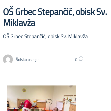
OŠ Grbec Stepančič, obisk Sv.
Miklavža
OŠ Grbec Stepančič, obisk Sv. Miklavža
Šolsko osebje
0