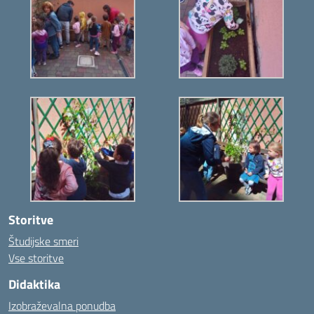
Storitve
Študijske smeri
Vse storitve
Didaktika
Izobraževalna ponudba