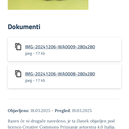
Dokumenti
IMG-20241206-WA0009-280x280
jpeg - 17 kb
IMG-20241206-WA0008-280x280
jpeg - 17 kb
Objavljeno:
18.03.2025
-
Pregled:
19.03.2025
Razen če ni drugače navedeno, je ta članek objavljen pod
licenco Creative Commons Priznanje avtorstva 4.0 Italija.