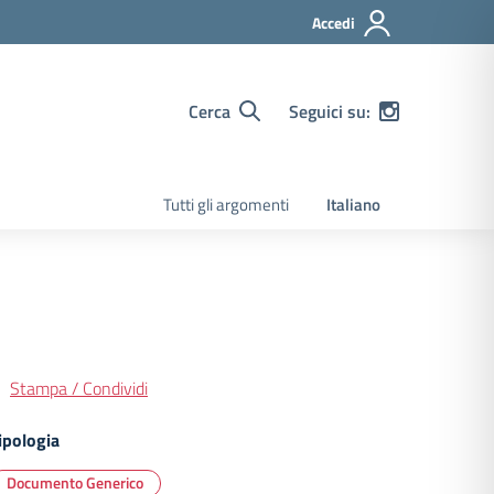
Accedi
Cerca
Seguici su:
Tutti gli argomenti
Italiano
Stampa / Condividi
ipologia
Documento Generico