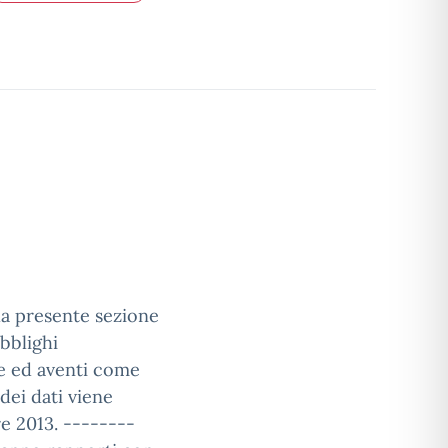
ella presente sezione
bblighi
ne ed aventi come
dei dati viene
e 2013. --------