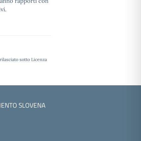
hanno rapporti con
vi.
rilasciato sotto Licenza
AMENTO SLOVENA