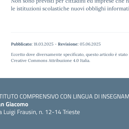
Non sono previsti per cittadini ed imprese che 
le istituzioni scolastiche nuovi obblighi informati
Pubblicato:
18.03.2025
-
Revisione:
05.06.2025
Eccetto dove diversamente specificato, questo articolo è stato 
Creative Commons Attribuzione 4.0 Italia.
STITUTO COMPRENSIVO CON LINGUA DI INSEGN
an Giacomo
a Luigi Frausin, n. 12-14 Trieste
Visita la pagina iniziale della scuola