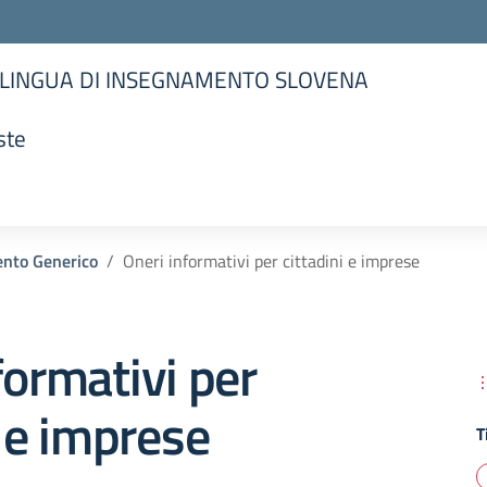
 LINGUA DI INSEGNAMENTO SLOVENA
ste
la scuola
nto Generico
Oneri informativi per cittadini e imprese
formativi per
i e imprese
T