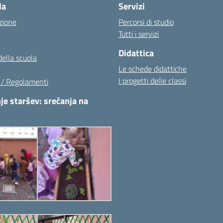
la
Servizi
zione
Percorsi di studio
Tutti i servizi
Didattica
della scuola
Le schede didattiche
I progetti delle classi
i / Regolamenti
je staršev: srečanja na