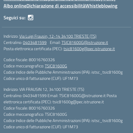
Albo online
Dichiarazione di accessibilità
Whistleblowing
Seguici su:
Indirizzo:
Via Luigi Frausin, 12-14 34100 TRIESTE (TS)
Centralino:
0403481599
Email:
TSIC81600G@istruzione.it
Posta elettronica certificata (PEC):
tsic81600g@pec.istruzione.it
Codice fiscale: 80016760326
Codice meccanografico:
TSIC81600G
Codice Indice delle Pubbliche Amministrazioni (IPA): istsc_tsic81600g
Codice unico di fatturazione (CUF): UF1M73
Indirizzo: VIA FRAUSIN 12, 34100 TRIESTE (TS)
Centralino: 0403481599 Email: TSIC81600G@istruzione.it Posta
elettronica certificata (PEC): tsic81600g@pec.istruzione.it
Codice fiscale: 80016760326
Codice meccanografico: TSIC81600G
Codice Indice delle Pubbliche Amministrazioni (IPA): istsc_tsic81600g
Codice unico di fatturazione (CUF): UF1M73