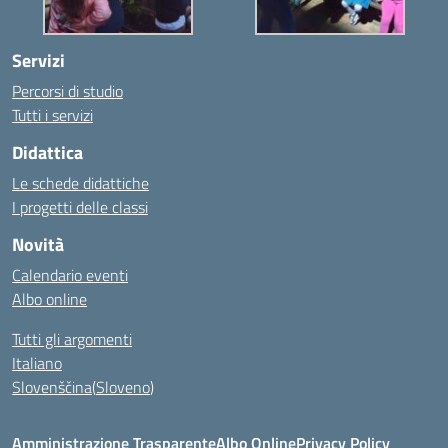
Servizi
Percorsi di studio
Tutti i servizi
Didattica
Le schede didattiche
I progetti delle classi
Novità
Calendario eventi
Albo online
Tutti gli argomenti
Italiano
Slovenščina
(
Sloveno
)
Amministrazione Trasparente
Albo Online
Privacy Policy