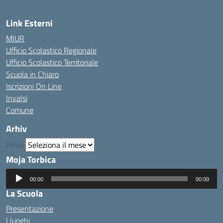
Link Esterni
MIUR
Ufficio Scolastico Regionale
Ufficio Scolastico Territoriale
Scuola in Chiaro
Iscrizioni On Line
Invalsi
Comune
Arhiv
Arhiv
Moja Torbica
Audio
00:00
00:00
Player
La Scuola
Presentazione
I luoghi