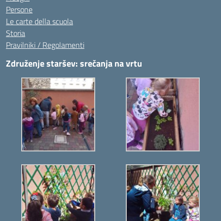
Persone
Le carte della scuola
Storia
Pravilniki / Regolamenti
Združenje staršev: srečanja na vrtu