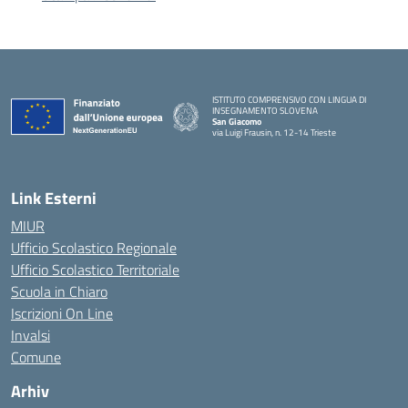
ISTITUTO COMPRENSIVO CON LINGUA DI
INSEGNAMENTO SLOVENA
San Giacomo
via Luigi Frausin, n. 12-14 Trieste
— Visita la pagina iniziale della scuola
Link Esterni
MIUR
Ufficio Scolastico Regionale
Ufficio Scolastico Territoriale
Scuola in Chiaro
Iscrizioni On Line
Invalsi
Comune
Arhiv