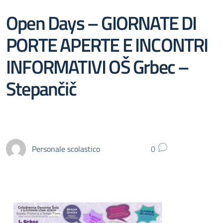
Open Days – GIORNATE DI
PORTE APERTE E INCONTRI
INFORMATIVI OŠ Grbec –
Stepančič
Personale scolastico
0