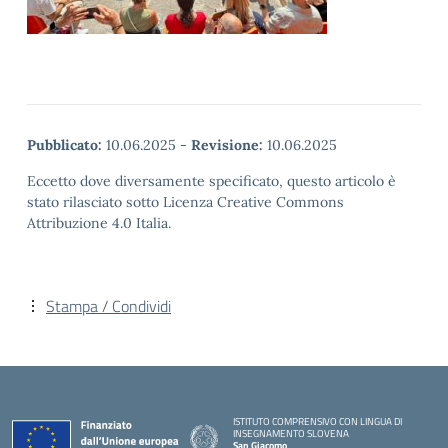
Pubblicato:
10.06.2025
-
Revisione:
10.06.2025
Eccetto dove diversamente specificato, questo articolo è
stato rilasciato sotto Licenza Creative Commons
Attribuzione 4.0 Italia.
Stampa / Condividi
ISTITUTO COMPRENSIVO CON LINGUA DI
INSEGNAMENTO SLOVENA
San Giacomo