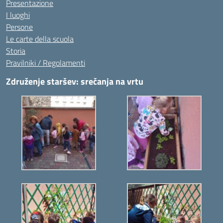
Presentazione
I luoghi
Persone
Le carte della scuola
Storia
Pravilniki / Regolamenti
Združenje staršev: srečanja na vrtu