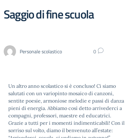
Saggio di fine scuola
Personale scolastico
0
Un altro anno scolastico si è concluso! Ci siamo
salutati con un variopinto mosaico di canzoni,
sentite poesie, armoniose melodie e passi di danza
pieni di energia. Abbiamo così detto arrivederci a
compagni, professori, maestre ed educatrici.
Grazie a tutti per i momenti indimenticabili! Con il
sorriso sul volto, diamo il benvenuto all’estate:
“Arrivederci, scuola, ci vediamo in autunno!”