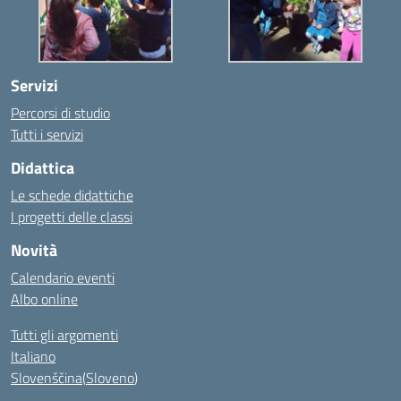
Servizi
Percorsi di studio
Tutti i servizi
Didattica
Le schede didattiche
I progetti delle classi
Novità
Calendario eventi
Albo online
Tutti gli argomenti
Italiano
Slovenščina
(
Sloveno
)