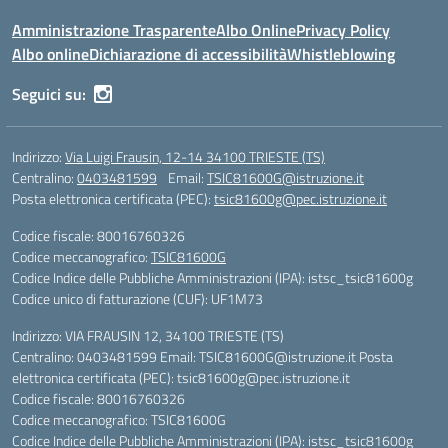
Amministrazione Trasparente
Albo Online
Privacy Policy
Albo online
Dichiarazione di accessibilità
Whistleblowing
Seguici su:
Indirizzo:
Via Luigi Frausin, 12-14 34100 TRIESTE (TS)
Centralino:
0403481599
Email:
TSIC81600G@istruzione.it
Posta elettronica certificata (PEC):
tsic81600g@pec.istruzione.it
Codice fiscale: 80016760326
Codice meccanografico:
TSIC81600G
Codice Indice delle Pubbliche Amministrazioni (IPA): istsc_tsic81600g
Codice unico di fatturazione (CUF): UF1M73
Indirizzo: VIA FRAUSIN 12, 34100 TRIESTE (TS)
Centralino: 0403481599 Email: TSIC81600G@istruzione.it Posta
elettronica certificata (PEC): tsic81600g@pec.istruzione.it
Codice fiscale: 80016760326
Codice meccanografico: TSIC81600G
Codice Indice delle Pubbliche Amministrazioni (IPA): istsc_tsic81600g